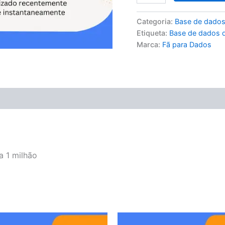
Categoria:
Base de dados
Etiqueta:
Base de dados d
Marca:
Fã para Dados
a 1 milhão