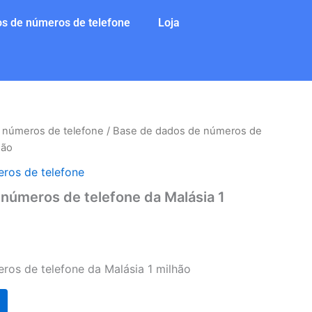
s de números de telefone
Loja
 números de telefone
/ Base de dados de números de
hão
ros de telefone
números de telefone da Malásia 1
ros de telefone da Malásia 1 milhão