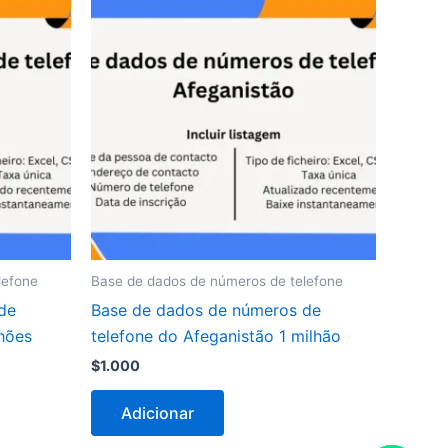
lefone
Base de dados de números de telefone
de
Base de dados de números de
lhões
telefone do Afeganistão 1 milhão
$
1.000
Adicionar