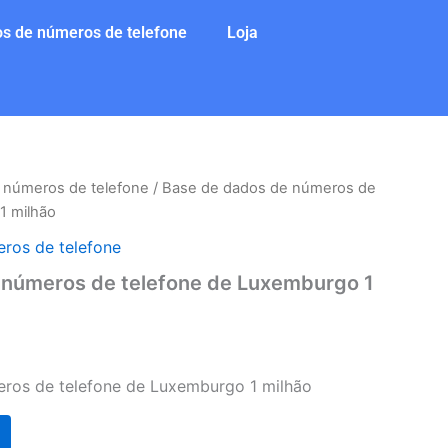
s de números de telefone
Loja
 números de telefone
/ Base de dados de números de
1 milhão
ros de telefone
 números de telefone de Luxemburgo 1
ros de telefone de Luxemburgo 1 milhão