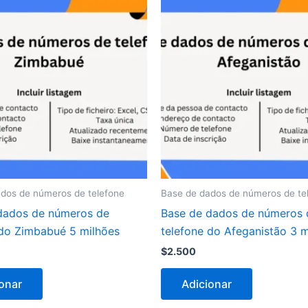
dos de números de telefone
Base de dados de números de te
dados de números de
Base de dados de números 
 do Zimbabué 5 milhões
telefone do Afeganistão 3 m
$
2.500
onar
Adicionar