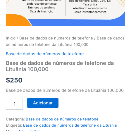
telefone
da
Lituânia
100,000
Início
/
Base de dados de números de telefone
/ Base de dados
de números de telefone da Lituânia 100,000
Base de dados de números de telefone
Base de dados de números de telefone da
Lituânia 100,000
$
250
Base de dados de números de telefone da Lituânia 100,000
Adicionar
Categoria:
Base de dados de números de telefone
Etiqueta:
Base de dados de números de telefone da Lituânia