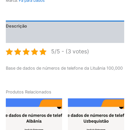
Marca:
Fã para Dados
Descrição
Avaliações (0)
5/5 - (3 votes)
Base de dados de números de telefone da Lituânia 100,000
Produtos Relacionados