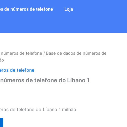
s de números de telefone
Loja
 números de telefone
/ Base de dados de números de
ão
ros de telefone
números de telefone do Líbano 1
ros de telefone do Líbano 1 milhão