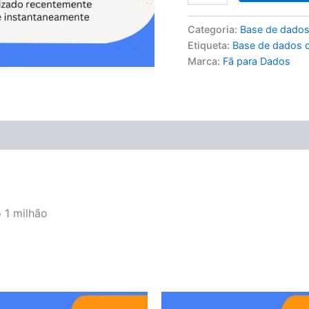
Categoria:
Base de dados
Etiqueta:
Base de dados d
Marca:
Fã para Dados
 1 milhão