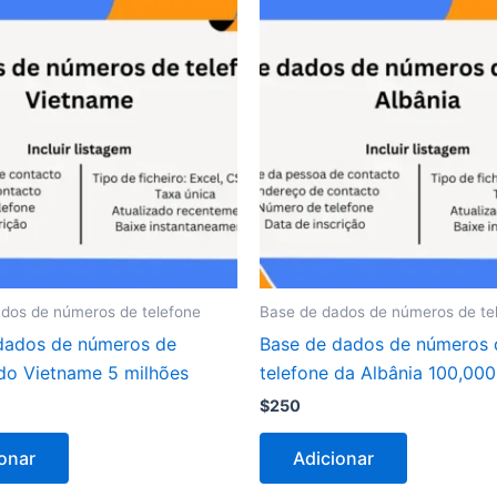
dos de números de telefone
Base de dados de números de te
dados de números de
Base de dados de números 
 do Vietname 5 milhões
telefone da Albânia 100,000
$
250
onar
Adicionar