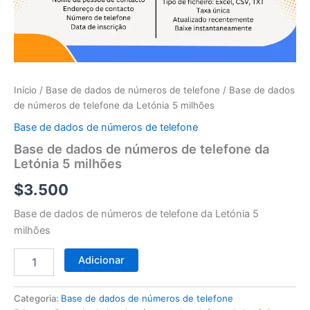
telefone
da
Letónia
5
milhões
Início
/
Base de dados de números de telefone
/ Base de dados
de números de telefone da Letónia 5 milhões
Base de dados de números de telefone
Base de dados de números de telefone da
Letónia 5 milhões
$
3.500
Base de dados de números de telefone da Letónia 5
milhões
Adicionar
Categoria:
Base de dados de números de telefone