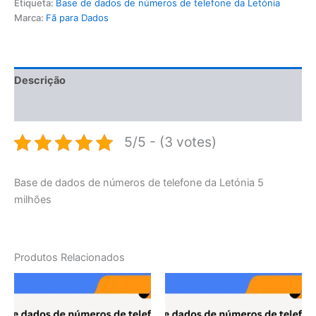
Etiqueta:
Base de dados de números de telefone da Letónia
Marca:
Fã para Dados
Descrição
Avaliações (0)
5/5 - (3 votes)
Base de dados de números de telefone da Letónia 5
milhões
Produtos Relacionados