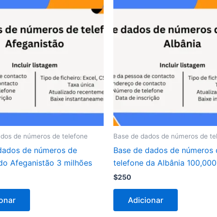
dos de números de telefone
Base de dados de números de te
dados de números de
Base de dados de números 
 do Afeganistão 3 milhões
telefone da Albânia 100,000
$
250
onar
Adicionar