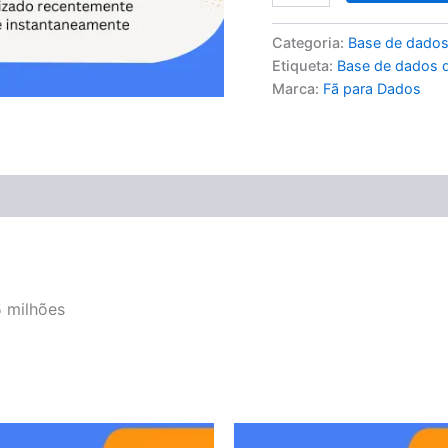
Categoria:
Base de dados
Etiqueta:
Base de dados d
Marca:
Fã para Dados
 milhões