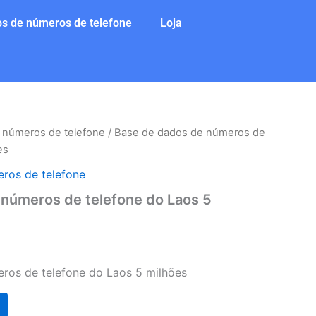
s de números de telefone
Loja
 números de telefone
/ Base de dados de números de
es
ros de telefone
números de telefone do Laos 5
ros de telefone do Laos 5 milhões