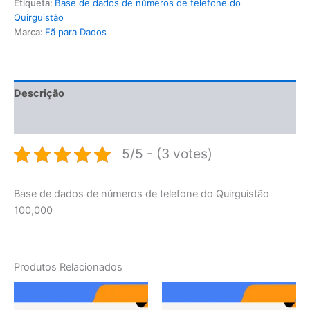
Etiqueta:
Base de dados de números de telefone do
Quirguistão
Marca:
Fã para Dados
Descrição
Avaliações (0)
5/5 - (3 votes)
Base de dados de números de telefone do Quirguistão
100,000
Produtos Relacionados