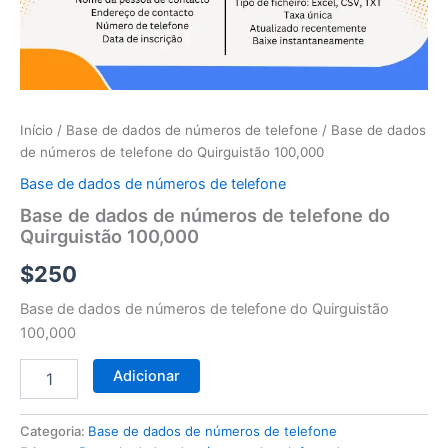
telefone
do
Quirguistão
100,000
Início
/
Base de dados de números de telefone
/ Base de dados
de números de telefone do Quirguistão 100,000
Base de dados de números de telefone
Base de dados de números de telefone do
Quirguistão 100,000
$
250
Base de dados de números de telefone do Quirguistão
100,000
Adicionar
Categoria:
Base de dados de números de telefone