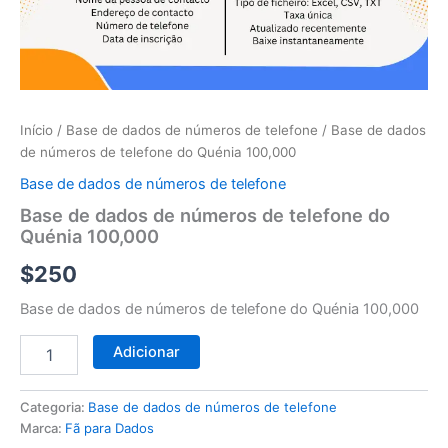
telefone
do
Quénia
100,000
Início
/
Base de dados de números de telefone
/ Base de dados
de números de telefone do Quénia 100,000
Base de dados de números de telefone
Base de dados de números de telefone do
Quénia 100,000
$
250
Base de dados de números de telefone do Quénia 100,000
Adicionar
Categoria:
Base de dados de números de telefone
Marca:
Fã para Dados