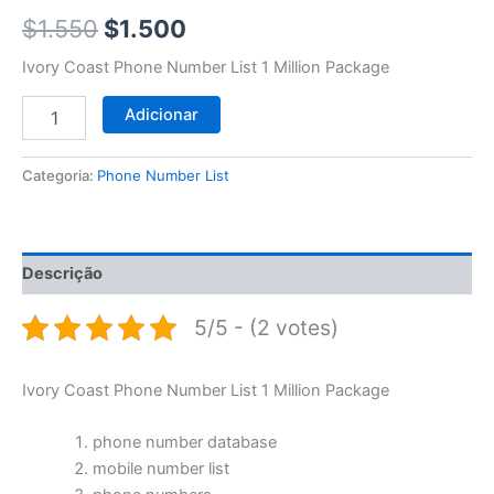
$1.550.
$1.500.
$
1.550
$
1.500
Ivory Coast Phone Number List 1 Million Package
Adicionar
Categoria:
Phone Number List
Descrição
5/5 - (2 votes)
Ivory Coast Phone Number List 1 Million Package
phone number database
mobile number list