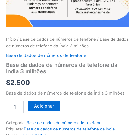
telefone
da
Índia
3
milhões
Início
/
Base de dados de números de telefone
/ Base de dados
de números de telefone da Índia 3 milhões
Base de dados de números de telefone
Base de dados de números de telefone da
Índia 3 milhões
$
2.500
Base de dados de números de telefone da Índia 3 milhões
Adicionar
Categoria:
Base de dados de números de telefone
Etiqueta:
Base de dados de números de telefone da Índia