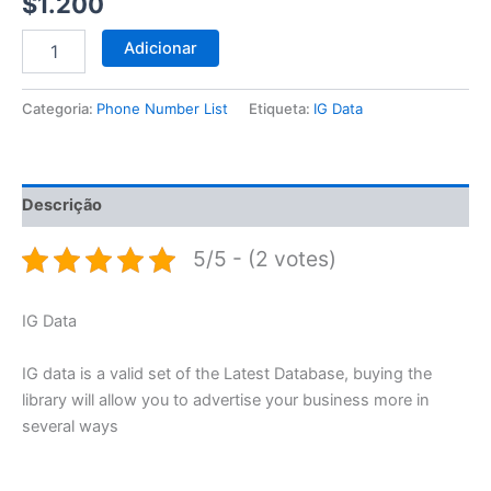
$
1.200
Adicionar
Categoria:
Phone Number List
Etiqueta:
IG Data
Descrição
5/5 - (2 votes)
IG Data
IG data is a valid set of the Latest Database, buying the
library will allow you to advertise your business more in
several ways