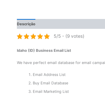
Descrição
Informação adicional
Avaliações 
5/5 - (9 votes)
Idaho (ID) Business Email List
We have perfect email database for email campaig
Email Address List
Buy Email Database
Email Marketing List