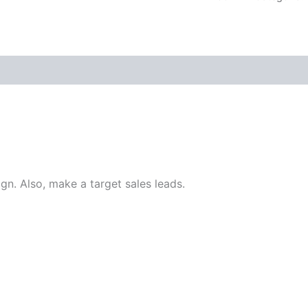
(0)
n. Also, make a target sales leads.