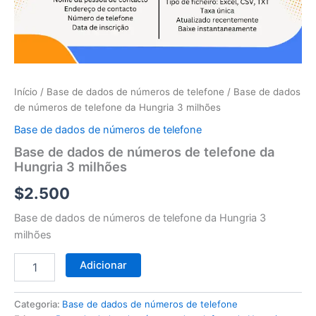
telefone
da
Hungria
3
milhões
Início
/
Base de dados de números de telefone
/ Base de dados
de números de telefone da Hungria 3 milhões
Base de dados de números de telefone
Base de dados de números de telefone da
Hungria 3 milhões
$
2.500
Base de dados de números de telefone da Hungria 3
milhões
Adicionar
Categoria:
Base de dados de números de telefone