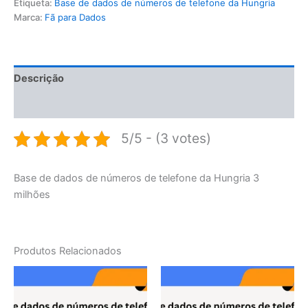
Etiqueta:
Base de dados de números de telefone da Hungria
Marca:
Fã para Dados
Descrição
Avaliações (0)
5/5 - (3 votes)
Base de dados de números de telefone da Hungria 3
milhões
Produtos Relacionados