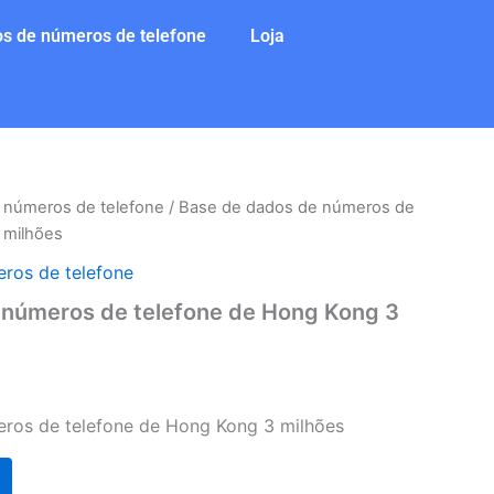
s de números de telefone
Loja
 números de telefone
/ Base de dados de números de
 milhões
ros de telefone
 números de telefone de Hong Kong 3
ros de telefone de Hong Kong 3 milhões