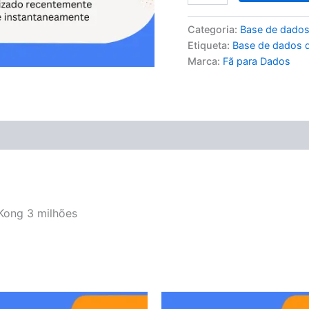
Categoria:
Base de dados
Etiqueta:
Base de dados 
Marca:
Fã para Dados
Kong 3 milhões