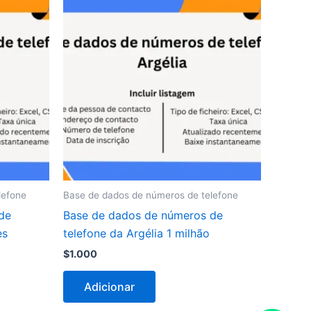
lefone
Base de dados de números de telefone
de
Base de dados de números de
es
telefone da Argélia 1 milhão
$
1.000
Adicionar