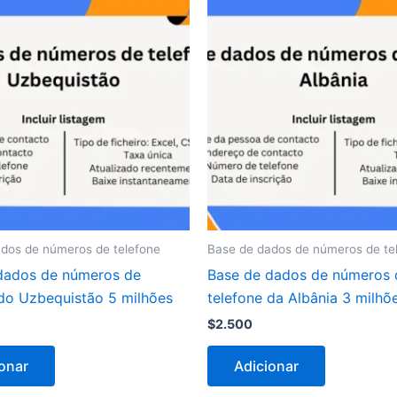
dos de números de telefone
Base de dados de números de te
dados de números de
Base de dados de números 
 do Uzbequistão 5 milhões
telefone da Albânia 3 milhõ
$
2.500
onar
Adicionar