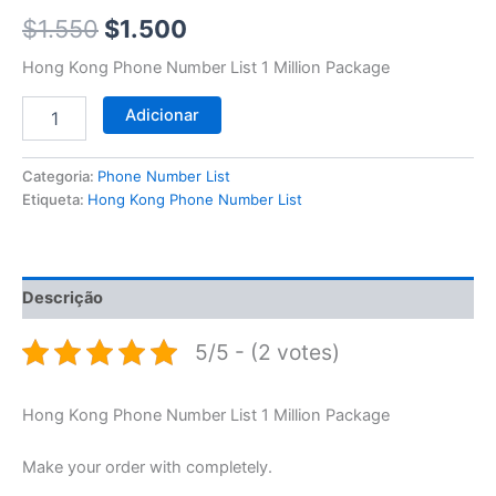
$1.550.
$1.500.
$
1.550
$
1.500
Hong Kong Phone Number List 1 Million Package
Adicionar
Categoria:
Phone Number List
Etiqueta:
Hong Kong Phone Number List
Descrição
5/5 - (2 votes)
Hong Kong Phone Number List 1 Million Package
Make your order with completely.