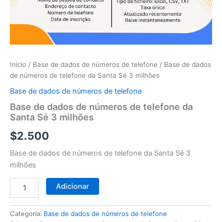
telefone
da
Santa
Sé
3
milhões
Início
/
Base de dados de números de telefone
/ Base de dados
de números de telefone da Santa Sé 3 milhões
Base de dados de números de telefone
Base de dados de números de telefone da
Santa Sé 3 milhões
$
2.500
Base de dados de números de telefone da Santa Sé 3
milhões
Adicionar
Categoria:
Base de dados de números de telefone