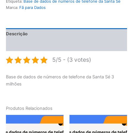
Etiqueta:
Base de dados de números de telefone da Santa Sé
Marca:
Fã para Dados
Descrição
Avaliações (0)
5/5 - (3 votes)
Base de dados de números de telefone da Santa Sé 3
milhões
Produtos Relacionados