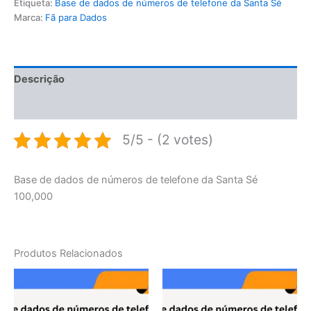
Etiqueta:
Base de dados de números de telefone da Santa Sé
Marca:
Fã para Dados
Descrição
Avaliações (0)
5/5 - (2 votes)
Base de dados de números de telefone da Santa Sé
100,000
Produtos Relacionados