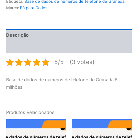
Etiqueta:
Base de dados de números de telefone de Granada
Marca:
Fã para Dados
Descrição
Avaliações (0)
5/5 - (3 votes)
Base de dados de números de telefone de Granada 5
milhões
Produtos Relacionados