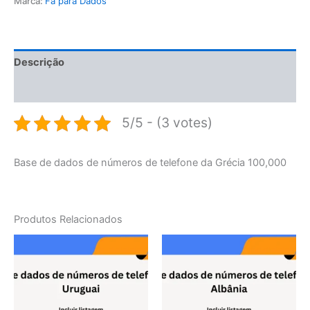
Marca:
Fã para Dados
Descrição
Avaliações (0)
5/5 - (3 votes)
Base de dados de números de telefone da Grécia 100,000
Produtos Relacionados