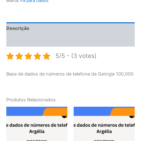
Marca:
Fã para Dados
Descrição
Avaliações (0)
5/5 - (3 votes)
Base de dados de números de telefone da Geórgia 100,000
Produtos Relacionados