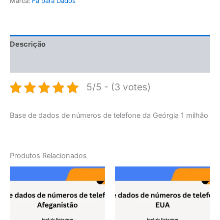
Marca:
Fã para Dados
Descrição
Avaliações (0)
5/5 - (3 votes)
Base de dados de números de telefone da Geórgia 1 milhão
Produtos Relacionados