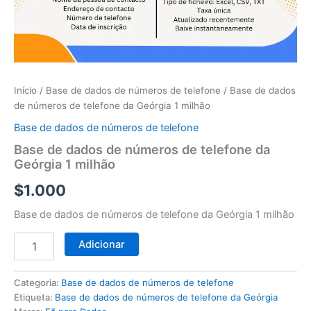
telefone
da
Geórgia
1
milhão
Início
/
Base de dados de números de telefone
/ Base de dados
de números de telefone da Geórgia 1 milhão
Base de dados de números de telefone
Base de dados de números de telefone da
Geórgia 1 milhão
$
1.000
Base de dados de números de telefone da Geórgia 1 milhão
Adicionar
Categoria:
Base de dados de números de telefone
Etiqueta:
Base de dados de números de telefone da Geórgia