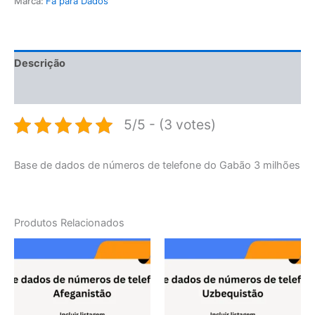
Marca:
Fã para Dados
Descrição
Avaliações (0)
5/5 - (3 votes)
Base de dados de números de telefone do Gabão 3 milhões
Produtos Relacionados