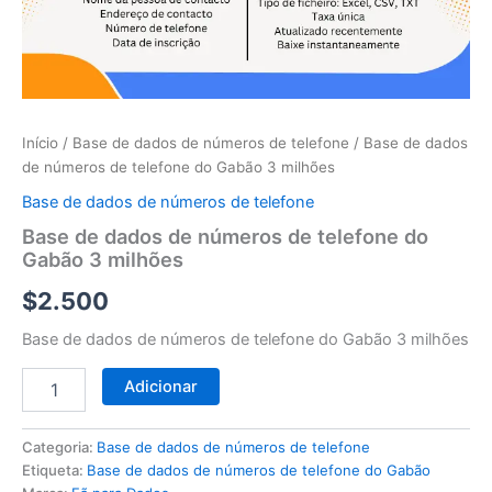
telefone
do
Gabão
3
milhões
Início
/
Base de dados de números de telefone
/ Base de dados
de números de telefone do Gabão 3 milhões
Base de dados de números de telefone
Base de dados de números de telefone do
Gabão 3 milhões
$
2.500
Base de dados de números de telefone do Gabão 3 milhões
Adicionar
Categoria:
Base de dados de números de telefone
Etiqueta:
Base de dados de números de telefone do Gabão