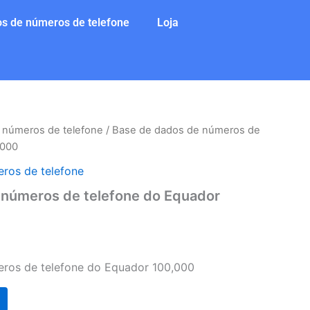
s de números de telefone
Loja
 números de telefone
/ Base de dados de números de
,000
ros de telefone
 números de telefone do Equador
ros de telefone do Equador 100,000