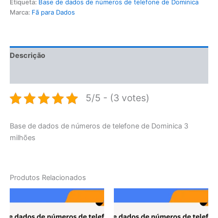
Etiqueta:
Base de dados de números de telefone de Dominica
Marca:
Fã para Dados
Descrição
Avaliações (0)
5/5 - (3 votes)
Base de dados de números de telefone de Dominica 3
milhões
Produtos Relacionados