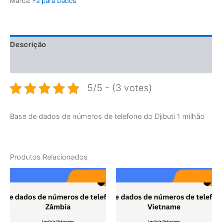
Marca:
Fã para Dados
Descrição
Avaliações (0)
5/5 - (3 votes)
Base de dados de números de telefone do Djibuti 1 milhão
Produtos Relacionados