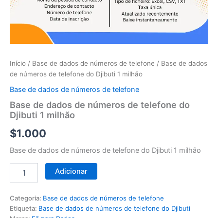
telefone
do
Djibuti
1
milhão
Início
/
Base de dados de números de telefone
/ Base de dados
de números de telefone do Djibuti 1 milhão
Base de dados de números de telefone
Base de dados de números de telefone do
Djibuti 1 milhão
$
1.000
Base de dados de números de telefone do Djibuti 1 milhão
Adicionar
Categoria:
Base de dados de números de telefone
Etiqueta:
Base de dados de números de telefone do Djibuti