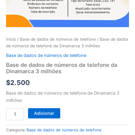
telefone
da
Dinamarca
3
milhões
Início
/
Base de dados de números de telefone
/ Base de dados
de números de telefone da Dinamarca 3 milhões
Base de dados de números de telefone
Base de dados de números de telefone da
Dinamarca 3 milhões
$
2.500
Base de dados de números de telefone da Dinamarca 3
milhões
Adicionar
Categoria:
Base de dados de números de telefone