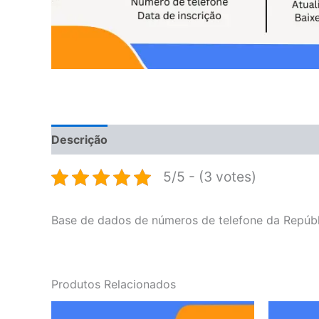
Descrição
Avaliações (0)
5/5 - (3 votes)
Base de dados de números de telefone da Repúbl
Produtos Relacionados