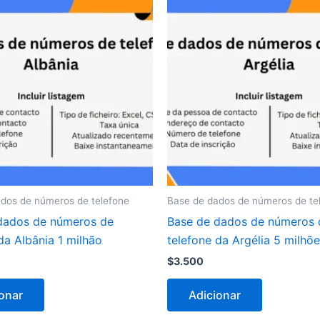
dos de números de telefone
Base de dados de números de te
dados de números de
Base de dados de números 
da Albânia 1 milhão
telefone da Argélia 5 milhõ
$
3.500
onar
Adicionar