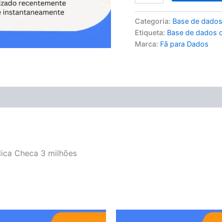
Categoria:
Base de dados
Etiqueta:
Base de dados d
Marca:
Fã para Dados
ica Checa 3 milhões