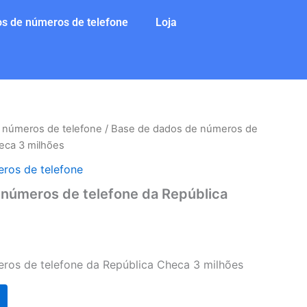
s de números de telefone
Loja
 números de telefone
/ Base de dados de números de
eca 3 milhões
ros de telefone
 números de telefone da República
ros de telefone da República Checa 3 milhões