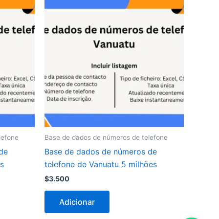
lefone
Base de dados de números de telefone
de
Base de dados de números de
es
telefone de Vanuatu 5 milhões
$
3.500
Adicionar