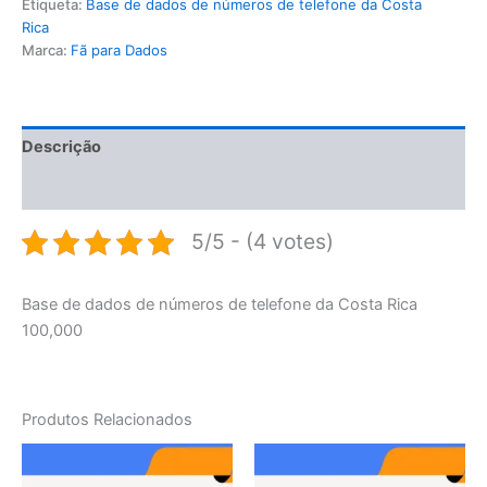
Etiqueta:
Base de dados de números de telefone da Costa
Rica
Marca:
Fã para Dados
Descrição
Avaliações (0)
5/5 - (4 votes)
Base de dados de números de telefone da Costa Rica
100,000
Produtos Relacionados