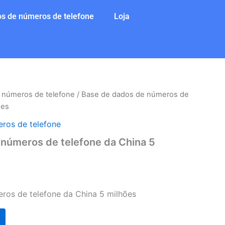
s de números de telefone
Loja
 números de telefone
/ Base de dados de números de
ões
ros de telefone
números de telefone da China 5
ros de telefone da China 5 milhões