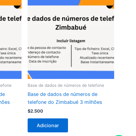
lefone
Base de dados de números de telefone
de
Base de dados de números de
lhões
telefone do Zimbabué 3 milhões
$
2.500
Adicionar