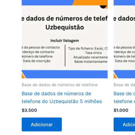
Base de dados de números de telefone
Base de da
Base de dados de números de
Base de 
telefone do Uzbequistão 5 milhões
telefone 
$
3.500
$
1.000
Adicionar
Adici