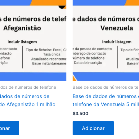
dos de números de telefone
Base de dados de números de te
dados de números de
Base de dados de números 
do Afeganistão 1 milhão
telefone da Venezuela 5 mi
$
3.500
onar
Adicionar