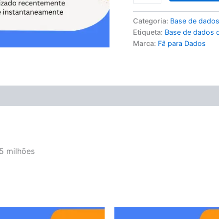
Categoria:
Base de dados
Etiqueta:
Base de dados d
Marca:
Fã para Dados
5 milhões