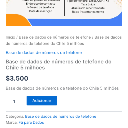
telefone
do
Chile
5
milhões
Início
/
Base de dados de números de telefone
/ Base de dados
de números de telefone do Chile 5 milhões
Base de dados de números de telefone
Base de dados de números de telefone do
Chile 5 milhões
$
3.500
Base de dados de números de telefone do Chile 5 milhões
Adicionar
Categoria:
Base de dados de números de telefone
Marca:
Fã para Dados