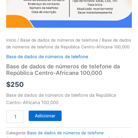
telefone
da
República
Centro-
Africana
100,000
Início
/
Base de dados de números de telefone
/ Base de dados
de números de telefone da República Centro-Africana 100,000
Base de dados de números de telefone
Base de dados de números de telefone da
República Centro-Africana 100,000
$
250
Base de dados de números de telefone da República
Centro-Africana 100,000
Adicionar
Categoria:
Base de dados de números de telefone