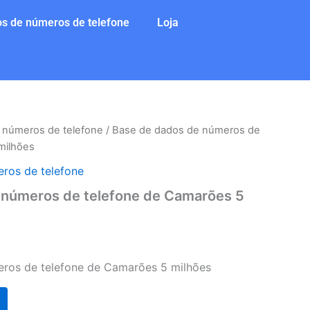
s de números de telefone
Loja
 números de telefone
/ Base de dados de números de
milhões
ros de telefone
 números de telefone de Camarões 5
ros de telefone de Camarões 5 milhões