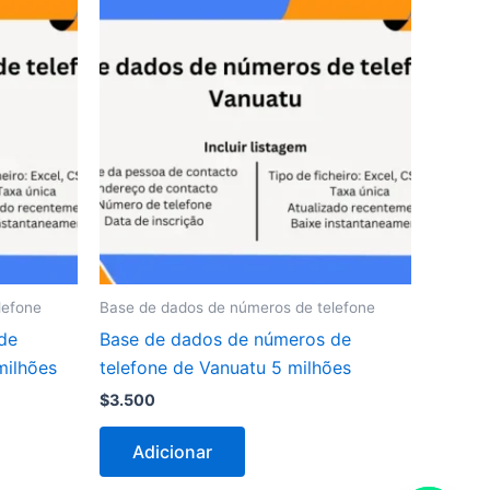
lefone
Base de dados de números de telefone
de
Base de dados de números de
milhões
telefone de Vanuatu 5 milhões
$
3.500
Adicionar