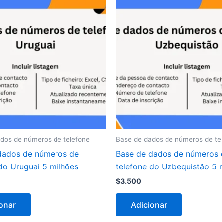
dos de números de telefone
Base de dados de números de te
dados de números de
Base de dados de números 
 do Uruguai 5 milhões
telefone do Uzbequistão 5 
$
3.500
onar
Adicionar