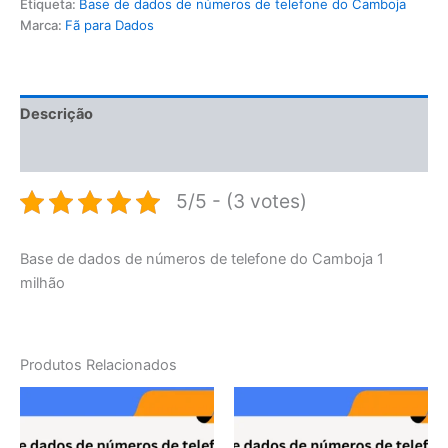
Etiqueta:
Base de dados de números de telefone do Camboja
Marca:
Fã para Dados
Descrição
Avaliações (0)
5/5 - (3 votes)
Base de dados de números de telefone do Camboja 1
milhão
Produtos Relacionados