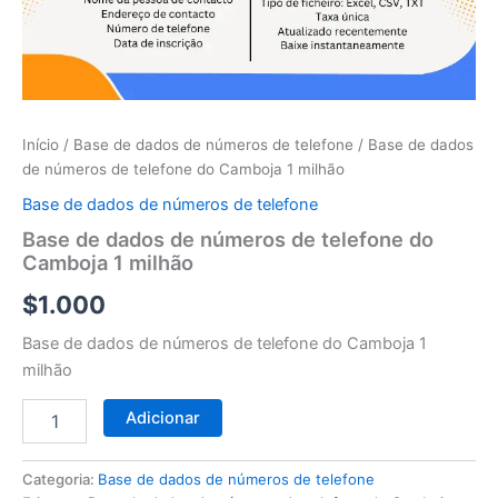
telefone
do
Camboja
1
milhão
Início
/
Base de dados de números de telefone
/ Base de dados
de números de telefone do Camboja 1 milhão
Base de dados de números de telefone
Base de dados de números de telefone do
Camboja 1 milhão
$
1.000
Base de dados de números de telefone do Camboja 1
milhão
Adicionar
Categoria:
Base de dados de números de telefone