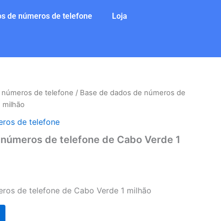
s de números de telefone
Loja
 números de telefone
/ Base de dados de números de
 milhão
ros de telefone
 números de telefone de Cabo Verde 1
ros de telefone de Cabo Verde 1 milhão