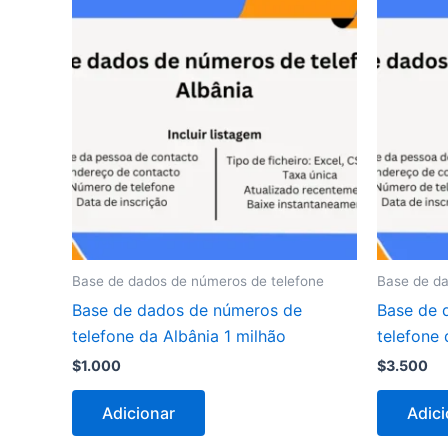
Base de dados de números de telefone
Base de da
Base de dados de números de
Base de 
telefone da Albânia 1 milhão
telefone
$
1.000
$
3.500
Adicionar
Adici