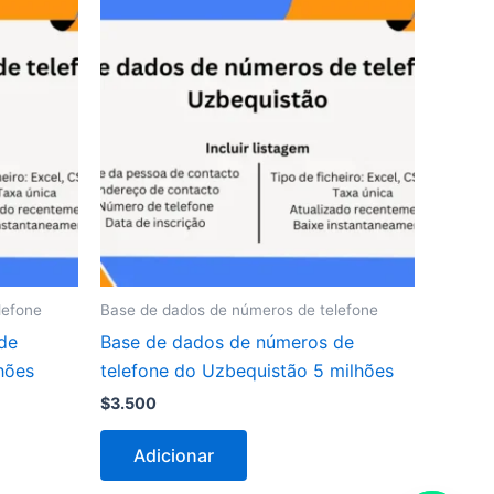
lefone
Base de dados de números de telefone
de
Base de dados de números de
hões
telefone do Uzbequistão 5 milhões
$
3.500
Adicionar