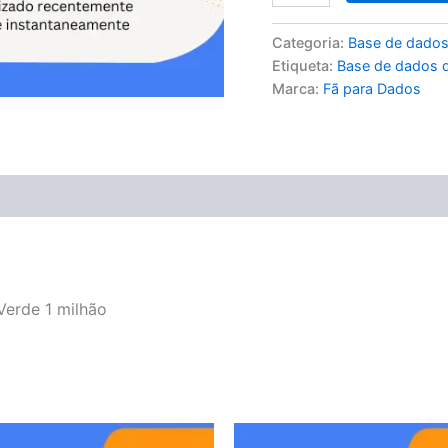
Categoria:
Base de dados
Etiqueta:
Base de dados d
Marca:
Fã para Dados
Verde 1 milhão