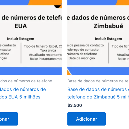
dos de números de telefone
Base de dados de números de te
dados de números de
Base de dados de números 
 dos EUA 5 milhões
telefone do Zimbabué 5 mil
$
3.500
onar
Adicionar