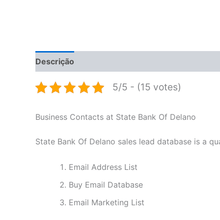
Descrição
Informação adicional
Avaliações 
5/5 - (15 votes)
Business Contacts at State Bank Of Delano
State Bank Of Delano sales lead database is a qual
Email Address List
Buy Email Database
Email Marketing List