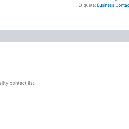
Etiqueta:
Business Contac
(0)
ity contact list.