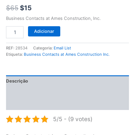
$65.
$15.
$
65
$
15
Business Contacts at Ames Construction, Inc.
Adicionar
REF:
28534
Categoria:
Email List
Etiqueta:
Business Contacts at Ames Construction Inc.
Descrição
Informação adicional
Avaliações (0)
5/5 - (9 votes)