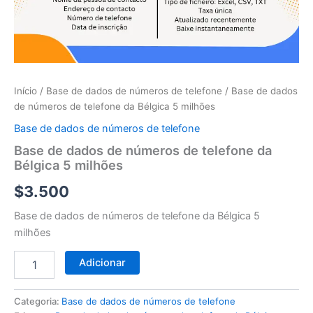
telefone
da
Bélgica
5
milhões
Início
/
Base de dados de números de telefone
/ Base de dados
de números de telefone da Bélgica 5 milhões
Base de dados de números de telefone
Base de dados de números de telefone da
Bélgica 5 milhões
$
3.500
Base de dados de números de telefone da Bélgica 5
milhões
Adicionar
Categoria:
Base de dados de números de telefone