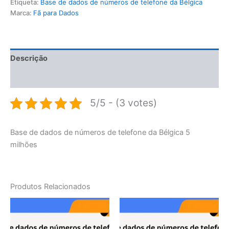
Etiqueta:
Base de dados de números de telefone da Bélgica
Marca:
Fã para Dados
Descrição
Avaliações (0)
5/5 - (3 votes)
Base de dados de números de telefone da Bélgica 5
milhões
Produtos Relacionados