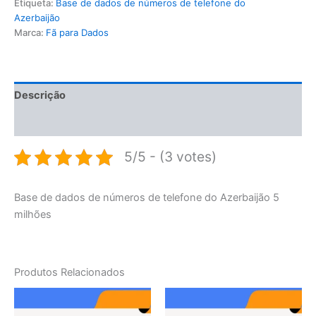
Etiqueta:
Base de dados de números de telefone do
Azerbaijão
Marca:
Fã para Dados
Descrição
Avaliações (0)
5/5 - (3 votes)
Base de dados de números de telefone do Azerbaijão 5
milhões
Produtos Relacionados