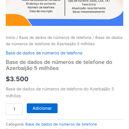
telefone
do
Azerbaijão
5
milhões
Início
/
Base de dados de números de telefone
/ Base de dados
de números de telefone do Azerbaijão 5 milhões
Base de dados de números de telefone
Base de dados de números de telefone do
Azerbaijão 5 milhões
$
3.500
Base de dados de números de telefone do Azerbaijão 5
milhões
Adicionar
Categoria:
Base de dados de números de telefone