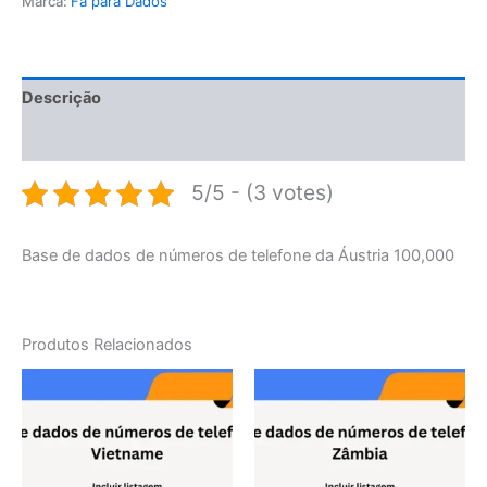
Marca:
Fã para Dados
Descrição
Avaliações (0)
5/5 - (3 votes)
Base de dados de números de telefone da Áustria 100,000
Produtos Relacionados