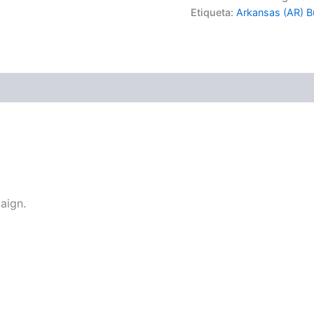
Etiqueta:
Arkansas (AR) Bu
(0)
aign.