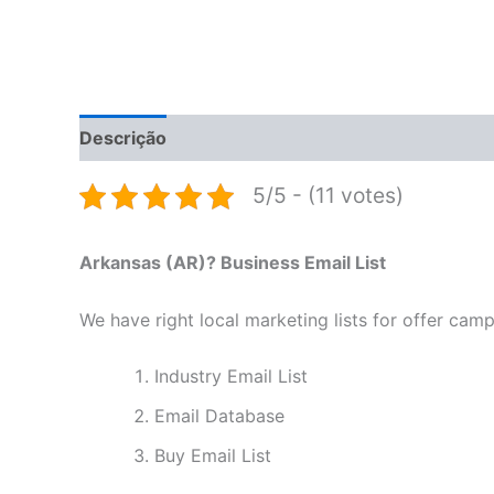
Descrição
Informação adicional
Avaliações 
5/5 - (11 votes)
Arkansas (AR)? Business Email List
We have right local marketing lists for offer camp
Industry Email List
Email Database
Buy Email List