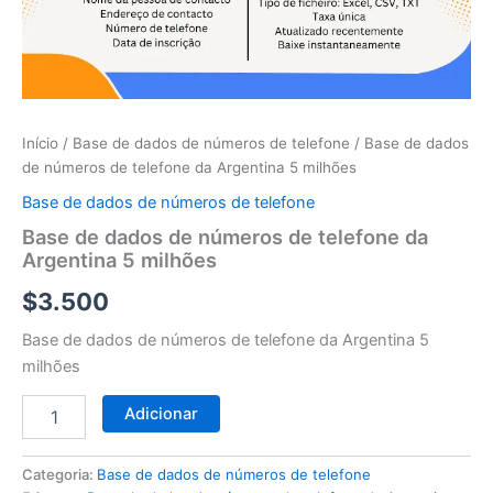
telefone
da
Argentina
5
milhões
Início
/
Base de dados de números de telefone
/ Base de dados
de números de telefone da Argentina 5 milhões
Base de dados de números de telefone
Base de dados de números de telefone da
Argentina 5 milhões
$
3.500
Base de dados de números de telefone da Argentina 5
milhões
Adicionar
Categoria:
Base de dados de números de telefone