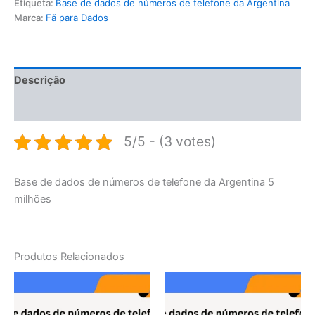
Etiqueta:
Base de dados de números de telefone da Argentina
Marca:
Fã para Dados
Descrição
Avaliações (0)
5/5 - (3 votes)
Base de dados de números de telefone da Argentina 5
milhões
Produtos Relacionados