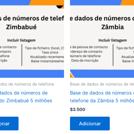
dos de números de telefone
Base de dados de números de te
dados de números de
Base de dados de números 
 do Zimbabué 5 milhões
telefone da Zâmbia 5 milhõ
$
3.500
onar
Adicionar