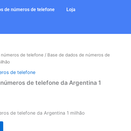
s de números de telefone
Loja
 números de telefone
/ Base de dados de números de
ilhão
ros de telefone
números de telefone da Argentina 1
ros de telefone da Argentina 1 milhão