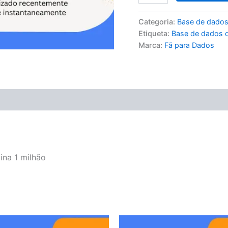
Categoria:
Base de dados
Etiqueta:
Base de dados d
Marca:
Fã para Dados
ina 1 milhão