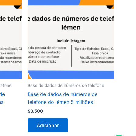
lefone
Base de dados de números de telefone
de
Base de dados de números de
es
telefone do Iémen 5 milhões
$
3.500
Adicionar