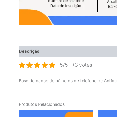
Descrição
Avaliações (0)
5/5 - (3 votes)
Base de dados de números de telefone de Antíg
Produtos Relacionados