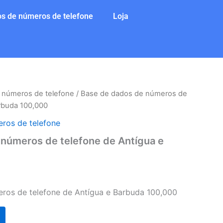
s de números de telefone
Loja
 números de telefone
/ Base de dados de números de
arbuda 100,000
ros de telefone
números de telefone de Antígua e
ros de telefone de Antígua e Barbuda 100,000