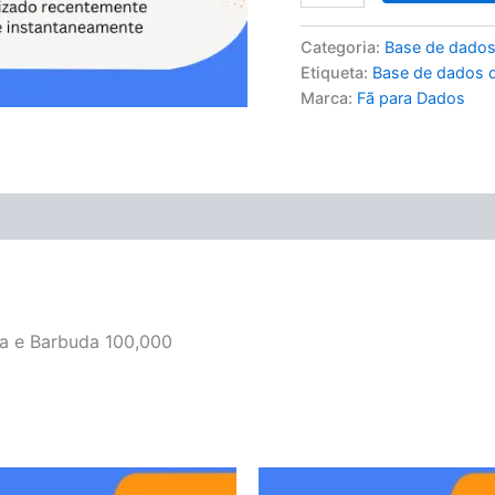
Categoria:
Base de dados
Etiqueta:
Base de dados d
Marca:
Fã para Dados
ua e Barbuda 100,000