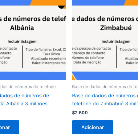
dos de números de telefone
Base de dados de números de te
dados de números de
Base de dados de números 
da Albânia 3 milhões
telefone do Zimbabué 3 mil
$
2.500
onar
Adicionar