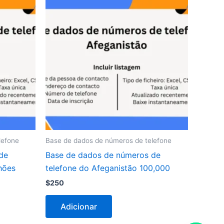
lefone
Base de dados de números de telefone
de
Base de dados de números de
hões
telefone do Afeganistão 100,000
$
250
Adicionar