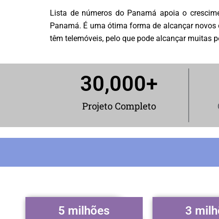
Lista de números do Panamá apoia o crescimen
Panamá. É uma ótima forma de alcançar novos cl
têm telemóveis, pelo que pode alcançar muitas pe
30,000
+
Projeto Completo
5 milhões
3 mil