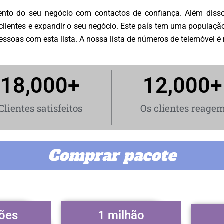
to do seu negócio com contactos de confiança. Além disso,
ientes e expandir o seu negócio. Este país tem uma população
ssoas com esta lista. A nossa lista de números de telemóvel é m
18,000
+
12,000
+
Clientes satisfeitos
Os clientes reage
Comprar pacote
hões
1 milhão