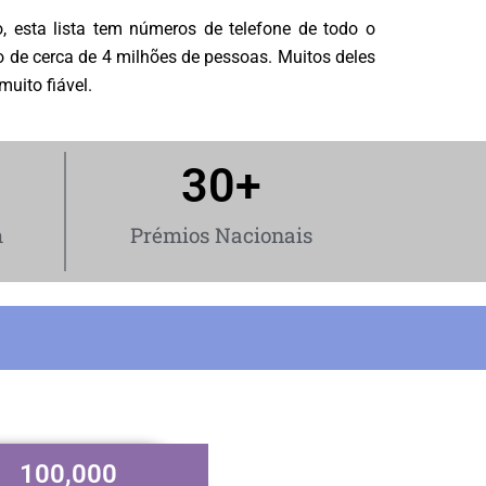
 esta lista tem números de telefone de todo o
 de cerca de 4 milhões de pessoas. Muitos deles
uito fiável.
30
+
m
Prémios Nacionais
100,000