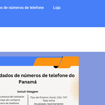
s de números de telefone
Loja