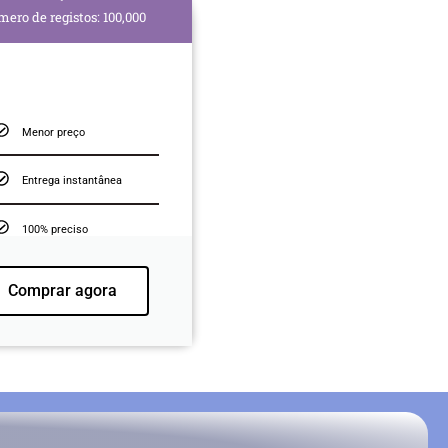
ero de registos: 100,000
Menor preço
Entrega instantânea
100% preciso
Comprar agora