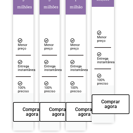
milhões
milhões
milhão
Menor
preço
Menor
Menor
Menor
preço
preço
preço
Entrega
instantânea
Entrega
Entrega
Entrega
instantânea
instantânea
instantânea
100%
preciso
100%
100%
100%
preciso
preciso
preciso
Comprar
agora
Comprar
Comprar
Comprar
agora
agora
agora