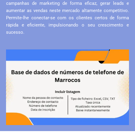
campanhas de marketing de forma eficaz, gerar leads e
aumentar as vendas neste mercado altamente competitivo.
Permite-lhe conectar-se com os clientes certos de forma
rápida e eficiente, impulsionando o seu crescimento e
sucesso.