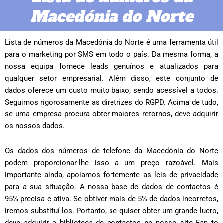
Macedónia do Norte
Lista de números da Macedónia do Norte é uma ferramenta útil
para o marketing por SMS em todo o país. Da mesma forma, a
nossa equipa fornece leads genuínos e atualizados para
qualquer setor empresarial. Além disso, este conjunto de
dados oferece um custo muito baixo, sendo acessível a todos.
Seguimos rigorosamente as diretrizes do RGPD. Acima de tudo,
se uma empresa procura obter maiores retornos, deve adquirir
os nossos dados.
Os dados dos números de telefone da Macedónia do Norte
podem proporcionar-lhe isso a um preço razoável. Mais
importante ainda, apoiamos fortemente as leis de privacidade
para a sua situação. A nossa base de dados de contactos é
95% precisa e ativa. Se obtiver mais de 5% de dados incorretos,
iremos substituí-los. Portanto, se quiser obter um grande lucro,
deve adquirir a biblioteca de contactos no nosso site Fan to