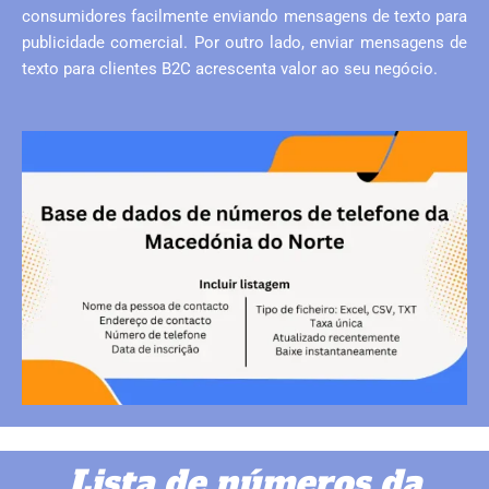
consumidores facilmente enviando mensagens de texto para
publicidade comercial. Por outro lado, enviar mensagens de
texto para clientes B2C acrescenta valor ao seu negócio.
Lista de números da