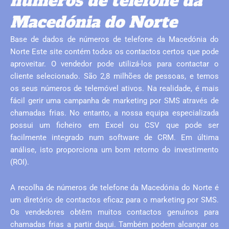
números de telefone da
Macedónia do Norte
Base de dados de números de telefone da Macedónia do
Norte Este site contém todos os contactos certos que pode
aproveitar. O vendedor pode utilizá-los para contactar o
cliente selecionado. São 2,8 milhões de pessoas, e temos
os seus números de telemóvel ativos. Na realidade, é mais
fácil gerir uma campanha de marketing por SMS através de
chamadas frias. No entanto, a nossa equipa especializada
possui um ficheiro em Excel ou CSV que pode ser
facilmente integrado num software de CRM. Em última
análise, isto proporciona um bom retorno do investimento
(ROI).
A recolha de números de telefone da Macedónia do Norte é
um diretório de contactos eficaz para o marketing por SMS.
Os vendedores obtêm muitos contactos genuínos para
chamadas frias a partir daqui. Também podem alcançar os