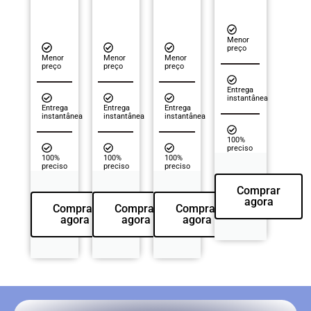
Menor
preço
Menor
Menor
Menor
preço
preço
preço
Entrega
instantânea
Entrega
Entrega
Entrega
instantânea
instantânea
instantânea
100%
preciso
100%
100%
100%
preciso
preciso
preciso
Comprar
agora
Comprar
Comprar
Comprar
agora
agora
agora