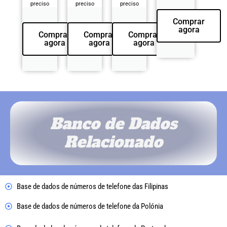
preciso
preciso
preciso
Comprar
agora
Comprar
Comprar
Comprar
agora
agora
agora
Banco de Dados
Relacionado
Base de dados de números de telefone das Filipinas
Base de dados de números de telefone da Polónia