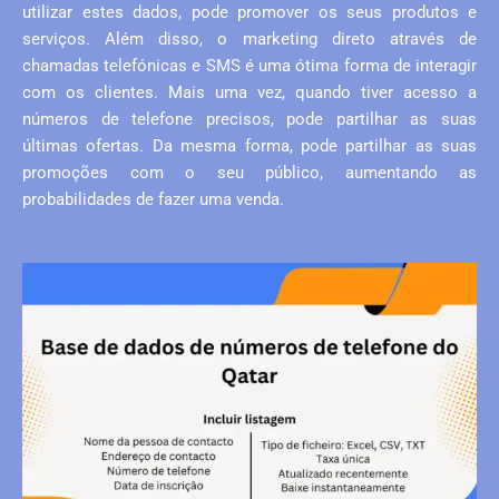
utilizar estes dados, pode promover os seus produtos e
serviços. Além disso, o marketing direto através de
chamadas telefónicas e SMS é uma ótima forma de interagir
com os clientes. Mais uma vez, quando tiver acesso a
números de telefone precisos, pode partilhar as suas
últimas ofertas. Da mesma forma, pode partilhar as suas
promoções com o seu público, aumentando as
probabilidades de fazer uma venda.