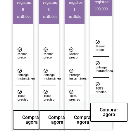
registos:
registos:
registos:
registos:
100,000
5
3
1
milhões
milhões
milhão
Menor
preço
Menor
Menor
Menor
preço
preço
preço
Entrega
instantânea
Entrega
Entrega
Entrega
instantânea
instantânea
instantânea
100%
preciso
100%
100%
100%
preciso
preciso
preciso
Comprar
agora
Comprar
Comprar
Comprar
agora
agora
agora