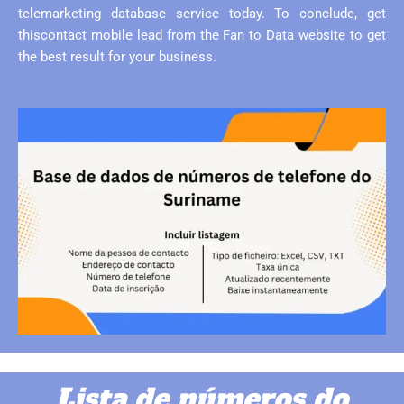
telemarketing database service today. To conclude, get
thiscontact mobile lead from the Fan to Data website to get
the best result for your business.
Lista de números do