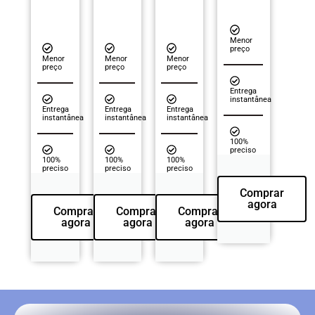
Menor
preço
Menor
Menor
Menor
preço
preço
preço
Entrega
instantânea
Entrega
Entrega
Entrega
instantânea
instantânea
instantânea
100%
preciso
100%
100%
100%
preciso
preciso
preciso
Comprar
agora
Comprar
Comprar
Comprar
agora
agora
agora