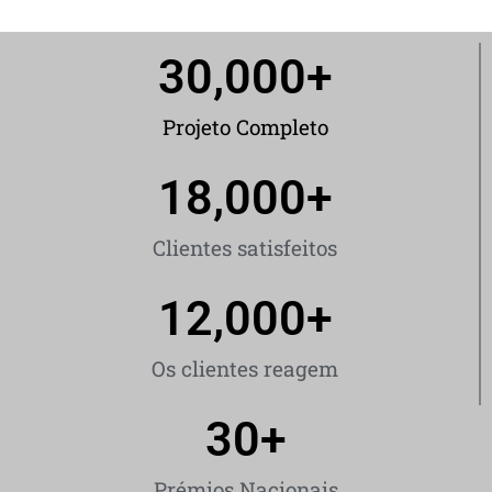
30,000
+
Projeto Completo
18,000
+
Clientes satisfeitos
12,000
+
Os clientes reagem
30
+
Prémios Nacionais