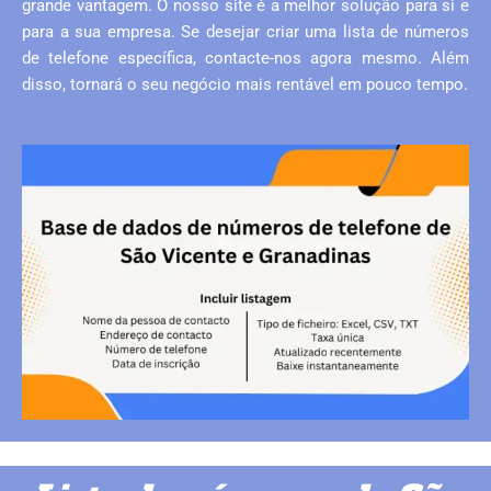
grande vantagem. O nosso site é a melhor solução para si e
para a sua empresa. Se desejar criar uma lista de números
de telefone específica, contacte-nos agora mesmo. Além
disso, tornará o seu negócio mais rentável em pouco tempo.